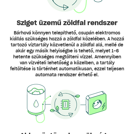
Sziget üzemű zöldfal rendszer
Bárhová könnyen telepíthető, csupán elektromos
kiállás szükséges hozzá a zöldfal közelében. A hozzá
tartozó víztartály közvetlenül a zöldfal alá, mellé de
akár egy másik helyiségbe is tehető, melyet 1-6
hetente szükséges megtölteni vízzel. Amennyiben
van vízvételi lehetőség a közelben, a tartály
feltöltése is történhet automatikusan, ezzel teljesen
automata rendszer érhető el.