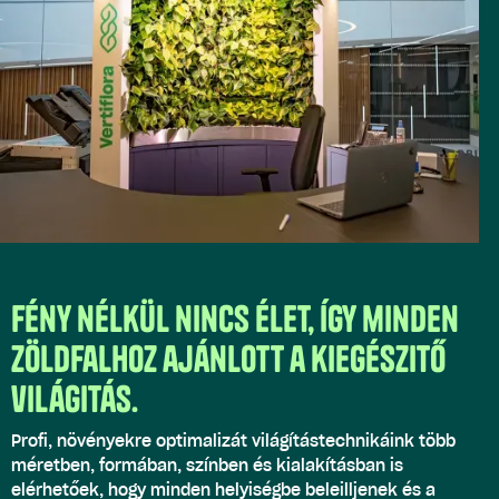
Fény nélkül nincs élet, így minden
zöldfalhoz ajánlott a kiegészitő
világitás.
Profi, növényekre optimalizát világítástechnikáink több
méretben, formában, színben és kialakításban is
elérhetőek, hogy minden helyiségbe beleilljenek és a