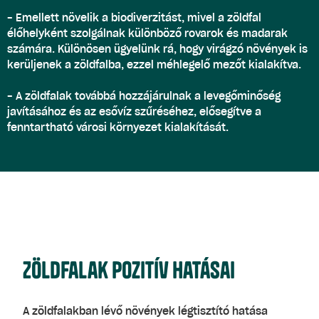
- Emellett növelik a biodiverzitást, mivel a zöldfal
élőhelyként szolgálnak különböző rovarok és madarak
számára. Különösen ügyelünk rá, hogy virágzó növények is
kerüljenek a zöldfalba, ezzel méhlegelő mezőt kialakítva.
- A zöldfalak továbbá hozzájárulnak a levegőminőség
javításához és az esővíz szűréséhez, elősegítve a
fenntartható városi környezet kialakítását.
Zöldfalak pozitív hatásai
A zöldfalakban lévő növények légtisztító hatása