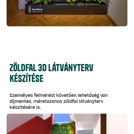
Zöldfal 3d látványterv
készítése
Személyes felmérést követően lehetőség van
díjmentes, méretazonos zöldfal látványterv
készítésére is.