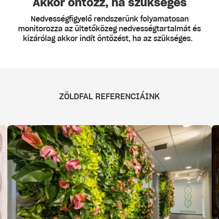
Akkor öntözz, ha szükséges
Nedvességfigyelő rendszerünk folyamatosan
monitorozza az ültetőközeg nedvességtartalmát és
kizárólag akkor indít öntözést, ha az szükséges.
ZÖLDFAL REFERENCIÁINK