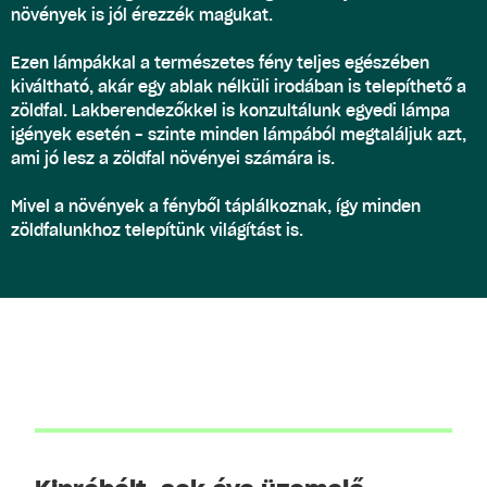
növények is jól érezzék magukat.
Ezen lámpákkal a természetes fény teljes egészében
kiváltható, akár egy ablak nélküli irodában is telepíthető a
zöldfal. Lakberendezőkkel is konzultálunk egyedi lámpa
igények esetén - szinte minden lámpából megtaláljuk azt,
ami jó lesz a zöldfal növényei számára is.
Mivel a növények a fényből táplálkoznak, így minden
zöldfalunkhoz telepítünk világítást is.