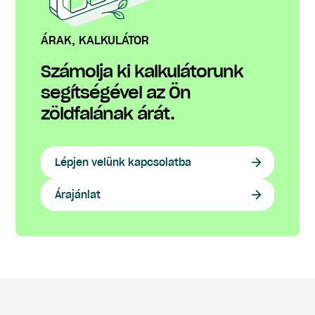
ÁRAK, KALKULÁTOR
Számolja ki kalkulátorunk
segítségével az Ön
zöldfalának árát.
Lépjen velünk kapcsolatba
Árajánlat