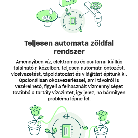
Teljesen automata zöldfal
rendszer
Amennyiben víz, elektromos és csatorna kiállás
található a közelben, teljesen automata öntözést,
vízelvezetést, tápoldatozást és világítást építünk ki.
Opcionálisan okosvezérléssel, ami távolról is
vezérelhető, figyeli a felhasznált vízmennyiséget
továbbá a tartály vízszintet, igy jelez, ha bármilyen
probléma lépne fel.