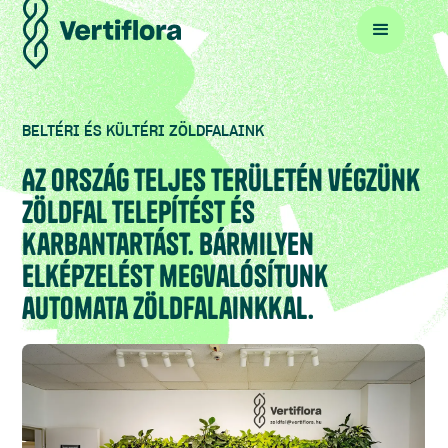
BELTÉRI ÉS KÜLTÉRI ZÖLDFALAINK
Az ország teljes területén végzünk
zöldfal telepítést és
karbantartást. Bármilyen
elképzelést megvalósítunk
automata zöldfalainkkal.