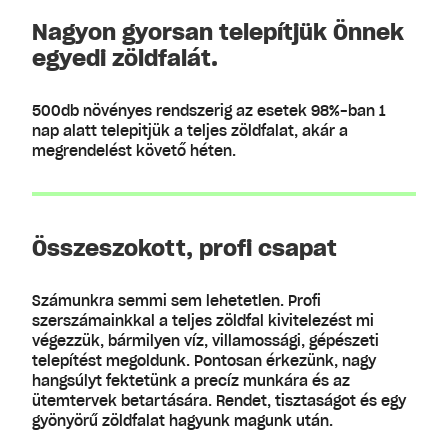
Nagyon gyorsan telepítjük Önnek
egyedi zöldfalát.
500db növényes rendszerig az esetek 98%-ban 1
nap alatt telepitjük a teljes zöldfalat, akár a
megrendelést követő héten.
Összeszokott, profi csapat
Számunkra semmi sem lehetetlen. Profi
szerszámainkkal a teljes zöldfal kivitelezést mi
végezzük, bármilyen víz, villamossági, gépészeti
telepítést megoldunk. Pontosan érkezünk, nagy
hangsúlyt fektetünk a precíz munkára és az
ütemtervek betartására. Rendet, tisztaságot és egy
gyönyörű zöldfalat hagyunk magunk után.