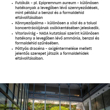
Futókák - pl. Epipremnum aureum - különösen
hatékonyak a levegőben lévő szennyeződések,
mint például a benzol és a formaldehid
eltávolításában
Könnyezőpálma - különösen a xilol és a toluol
koncentrációjának csökkentésében jeleskedik.
Vitorlavirág - NASA kutatásai szerint különösen
hatékony a levegőben lévő ammónia, benzol és
formaldehid szűrésében.
Pöttyös dracéna - oxigéntermelése mellett
jelentős szerepet játszik a formaldehidek
eltávolításában.