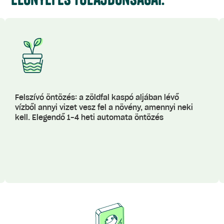
Felszívó öntözés: a zöldfal kaspó aljában lévő
vízből annyi vizet vesz fel a növény, amennyi neki
kell. Elegendő 1-4 heti automata öntözés