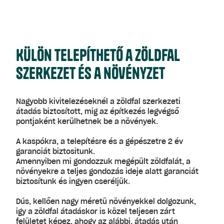
Külön telepíthető a zöldfal
szerkezet és a növényzet
Nagyobb kivitelezéseknél a zöldfal szerkezeti
átadás biztosított, mig az építkezés legvégső
pontjaként kerülhetnek be a növények.
A kaspókra, a telepítésre és a gépészetre 2 év
garanciát biztositunk.
Amennyiben mi gondozzuk megépült zöldfalát, a
növényekre a teljes gondozás ideje alatt garanciát
biztosítunk és ingyen cseréljük.
Dús, kellően nagy méretü növényekkel dolgozunk,
igy a zöldfal átadáskor is közel teljesen zárt
felületet képez, ahogy az alábbi, átadás után