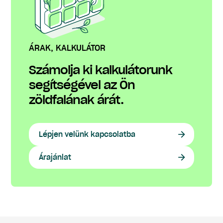
ÁRAK, KALKULÁTOR
Számolja ki kalkulátorunk
segítségével az Ön
zöldfalának árát.
Lépjen velünk kapcsolatba
Árajánlat