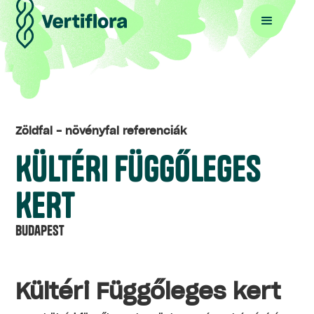
Zöldfal - növényfal referenciák
KÜLTÉRI FÜGGŐLEGES
KERT
Budapest
Kültéri Függőleges kert