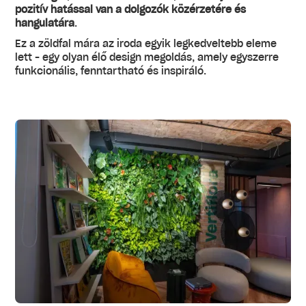
pozitív hatással van a dolgozók közérzetére és
hangulatára
.
Ez a zöldfal mára az iroda egyik legkedveltebb eleme
lett – egy olyan élő design megoldás, amely egyszerre
funkcionális, fenntartható és inspiráló.