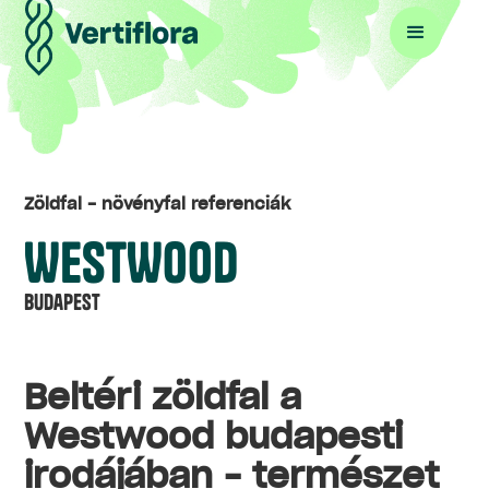
Zöldfal - növényfal referenciák
WESTWOOD
Budapest
Beltéri zöldfal a
Westwood budapesti
irodájában – természet