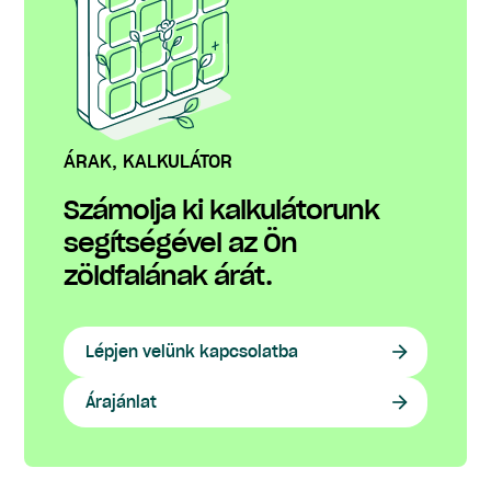
ÁRAK, KALKULÁTOR
Számolja ki kalkulátorunk
segítségével az Ön
zöldfalának árát.
Lépjen velünk kapcsolatba
Árajánlat