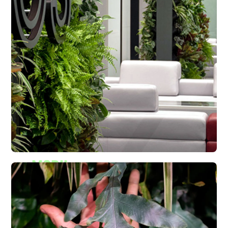
Mobil
zöldfalaink