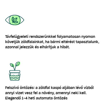
Távfelügyeleti rendszerünkkel folyamatosan nyomon
követjük zöldfalainkat, ha bármi eltérést tapasztalunk,
azonnal jelezzük és elhárítjuk a hibát.
Felszívó öntözés: a zöldfal kaspó aljában lévő vízből
annyi vizet vesz fel a növény, amennyi neki kell.
Elegendő 1-4 heti automata öntözés