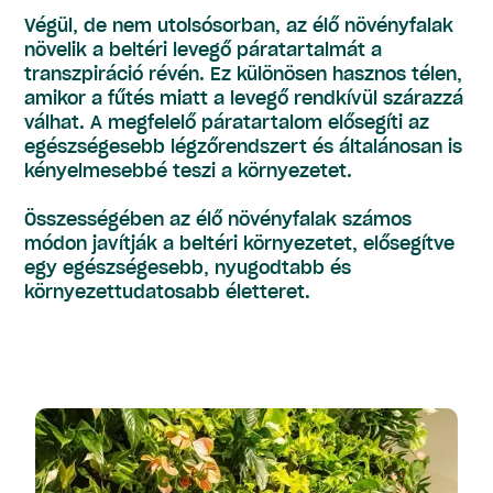
Végül, de nem utolsósorban, az élő növényfalak
növelik a beltéri levegő páratartalmát a
transzpiráció révén. Ez különösen hasznos télen,
amikor a fűtés miatt a levegő rendkívül szárazzá
válhat. A megfelelő páratartalom elősegíti az
egészségesebb légzőrendszert és általánosan is
kényelmesebbé teszi a környezetet.
Összességében az élő növényfalak számos
módon javítják a beltéri környezetet, elősegítve
egy egészségesebb, nyugodtabb és
környezettudatosabb életteret.