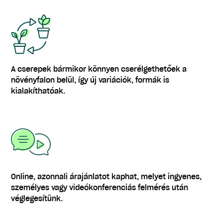
A cserepek bármikor könnyen cserélgethetőek a
növényfalon belül, így új variációk, formák is
kialakíthatóak.
Online, azonnali árajánlatot kaphat, melyet ingyenes,
személyes vagy videókonferenciás felmérés után
véglegesítünk.