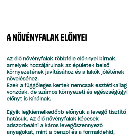
A növényfalak előnyei
Az élő növényfalak többféle előnnyel bírnak,
amelyek hozzájárulnak az épületek belső
környezetének javításához és a lakók jólétének
növeléséhez.
Ezek a függőleges kertek nemcsak esztétikailag
vonzóak, de számos környezeti és egészségügyi
előnyt is kínálnak.
Egyik legkiemelkedőbb előnyük a levegő tisztító
hatásuk. Az élő növényfalak képesek
adszorbeálni a káros levegőszennyező
anyagokat, mint a benzol és a formaldehid,