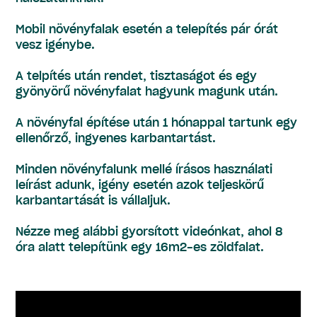
Mobil növényfalak esetén a telepítés pár órát
vesz igénybe.
A telpítés után rendet, tisztaságot és egy
gyönyörű növényfalat hagyunk magunk után.
A növényfal építése után 1 hónappal tartunk egy
ellenőrző, ingyenes karbantartást.
Minden növényfalunk mellé írásos használati
leírást adunk, igény esetén azok teljeskörű
karbantartását is vállaljuk.
Nézze meg alábbi gyorsított videónkat, ahol 8
óra alatt telepítünk egy 16m2-es zöldfalat.