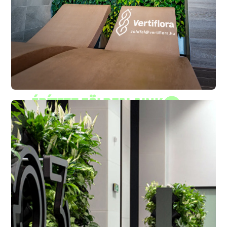
Épített zöldfalaink