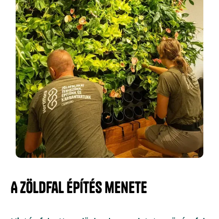
A zöldfal építés menete