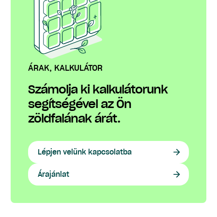
ÁRAK, KALKULÁTOR
Számolja ki kalkulátorunk
segítségével az Ön
zöldfalának árát.
Lépjen velünk kapcsolatba
Árajánlat