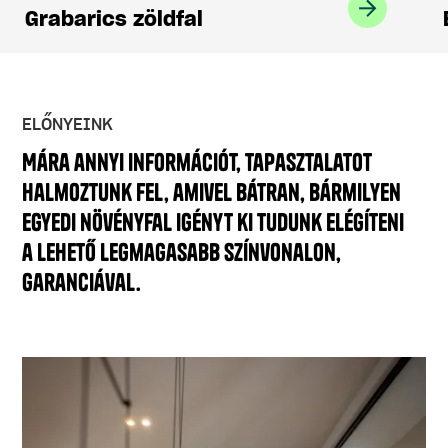
Grabarics zöldfal
ELŐNYEINK
Mára annyi információt, tapasztalatot
halmoztunk fel, amivel bátran, bármilyen
egyedi növényfal igényt ki tudunk elégíteni
a lehető legmagasabb színvonalon,
garanciával.