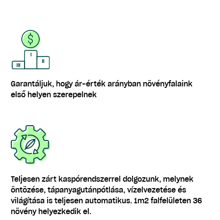
Garantáljuk, hogy ár-érték arányban növényfalaink
első helyen szerepelnek
Teljesen zárt kaspórendszerrel dolgozunk, melynek
öntözése, tápanyagutánpótlása, vízelvezetése és
világítása is teljesen automatikus. 1m2 falfelületen 36
növény helyezkedik el.