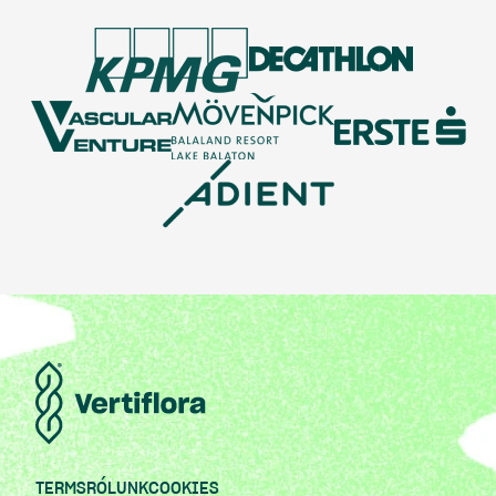
TERMS
RÓLUNK
COOKIES