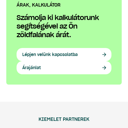
ÁRAK, KALKULÁTOR
Számolja ki kalkulátorunk
segítségével az Ön
zöldfalának árát.
Lépjen velünk kapcsolatba
Árajánlat
KIEMELET PARTNEREK