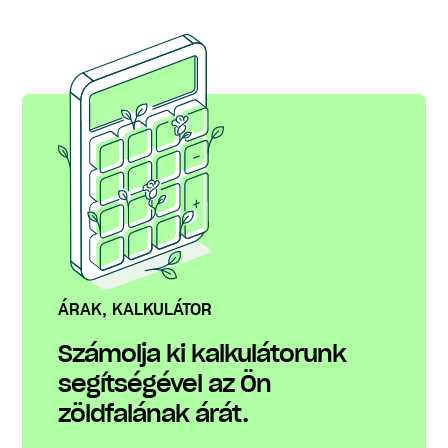
ÁRAK, KALKULÁTOR
Számolja ki kalkulátorunk
segítségével az Ön
zöldfalának árát.