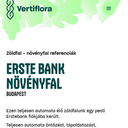
Zöldfal - növényfal referenciák
ERSTE BANK
NÖVÉNYFAL
Budapest
Ezen teljesen automata élő zöldfalunk egy pesti
Erstebank fiókjába került.
Teljesen automata öntözést, tápoldatozást,