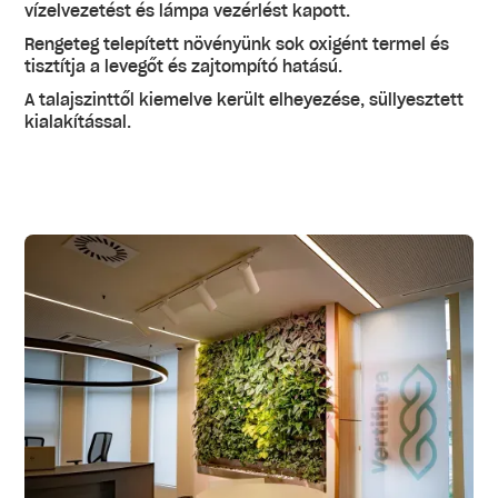
vízelvezetést és lámpa vezérlést kapott.
Rengeteg telepített növényünk sok oxigént termel és
tisztítja a levegőt és zajtompító hatású.
A talajszinttől kiemelve került elheyezése, süllyesztett
kialakítással.