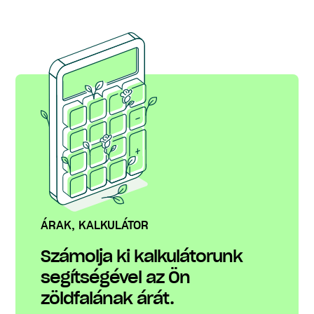
ÁRAK, KALKULÁTOR
Számolja ki kalkulátorunk
segítségével az Ön
zöldfalának árát.