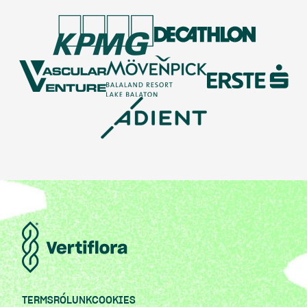
TERMS
RÓLUNK
COOKIES