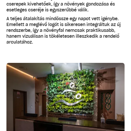
cserepek kivehetőek, így a növények gondozása és
esetleges cseréje is egyszerűbbé válik.
A teljes átalakítás mindössze egy napot vett igénybe.
Emellett a meglévő logót is sikeresen integráltuk az új
rendszerbe, így a növényfal nemcsak praktikusabb,
hanem vizuálisan is tökéletesen illeszkedik a rendelő
arculatához.