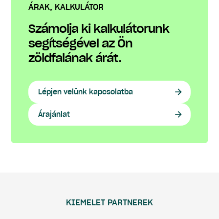
ÁRAK, KALKULÁTOR
Számolja ki kalkulátorunk
segítségével az Ön
zöldfalának árát.
Lépjen velünk kapcsolatba
Árajánlat
KIEMELET PARTNEREK