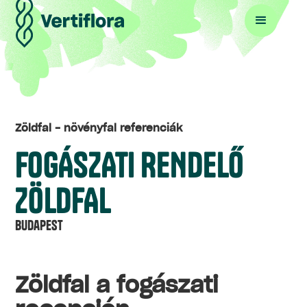
Zöldfal - növényfal referenciák
FOGÁSZATI RENDELŐ
ZÖLDFAL
Budapest
Zöldfal a fogászati