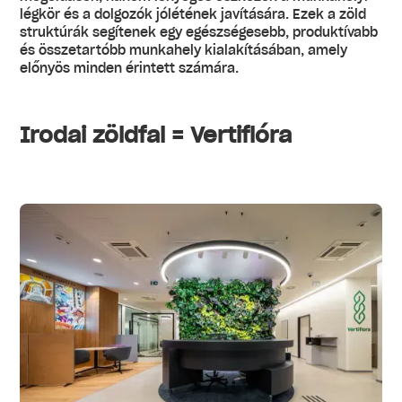
légkör és a dolgozók jólétének javítására. Ezek a zöld
struktúrák segítenek egy egészségesebb, produktívabb
és összetartóbb munkahely kialakításában, amely
előnyös minden érintett számára.
Irodai zöldfal = Vertiflóra