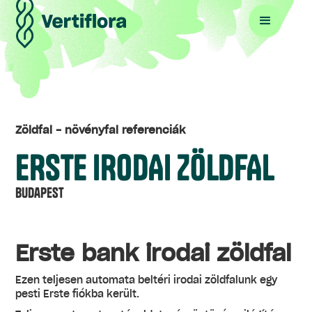
Zöldfal - növényfal referenciák
ERSTE IRODAI ZÖLDFAL
Budapest
Erste bank irodai zöldfal
Ezen teljesen automata beltéri irodai zöldfalunk egy
pesti Erste fiókba került.