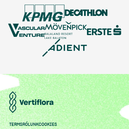
TERMS
RÓLUNK
COOKIES