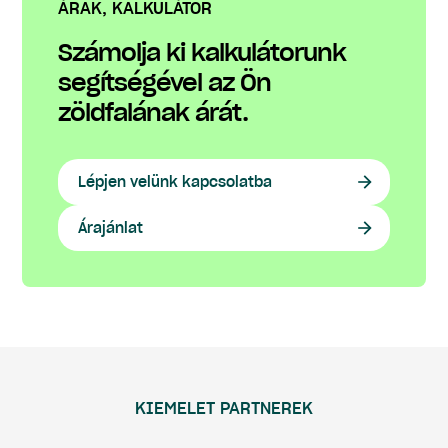
ÁRAK, KALKULÁTOR
Számolja ki kalkulátorunk
segítségével az Ön
zöldfalának árát.
Lépjen velünk kapcsolatba
Árajánlat
KIEMELET PARTNEREK